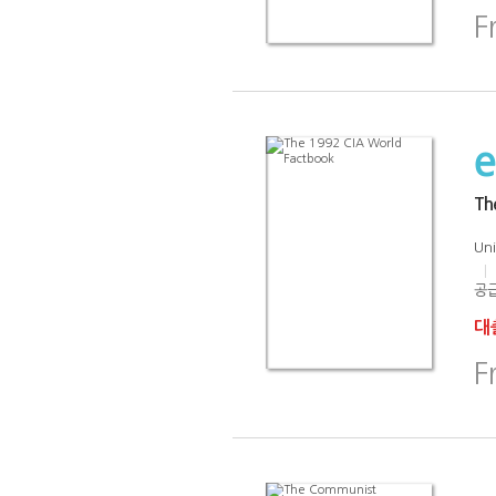
F
Th
Uni
공급
대출
F