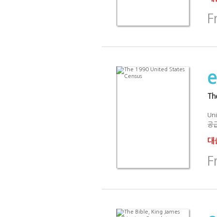
F
Th
Uni
공급
대출
F