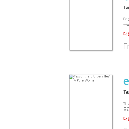
Ta
Ed
공급
대출
F
Tes
Th
공급
대출