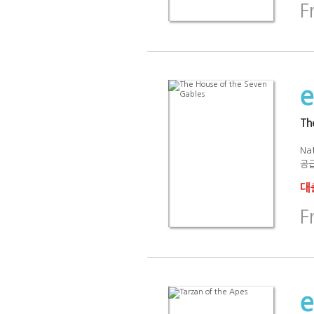
F
Th
Na
공급
대출
F