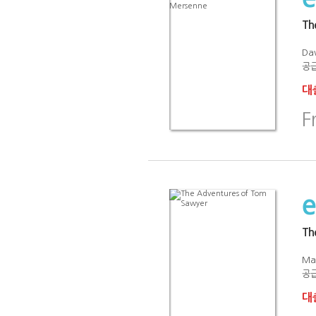
Th
Dav
공급
대출
F
Th
Ma
공급
대출