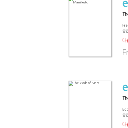
Th
Fre
공급
대출
F
Th
Ed
공급
대출