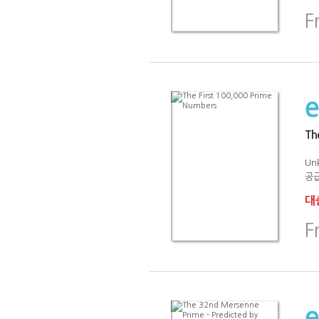
F
Th
Un
공급
대출
F