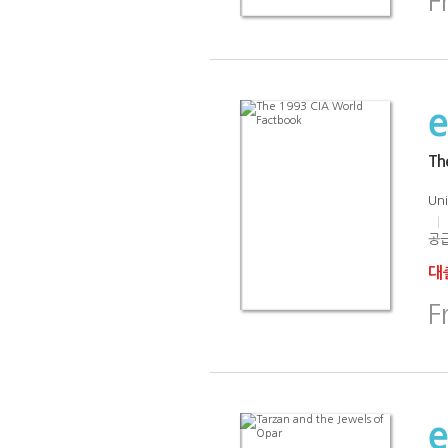
F
Th
Uni
공급
대출
F