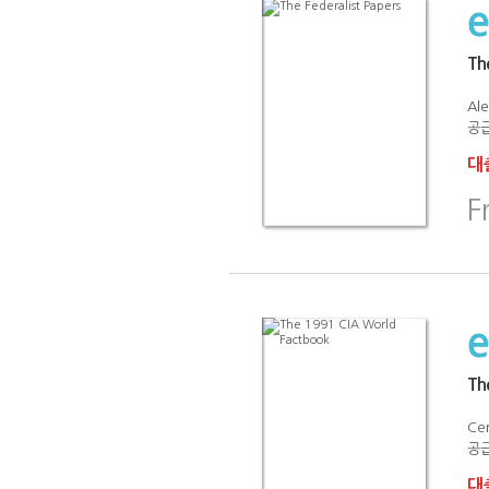
The
Al
공급
대출
F
Th
Cen
공급
대출