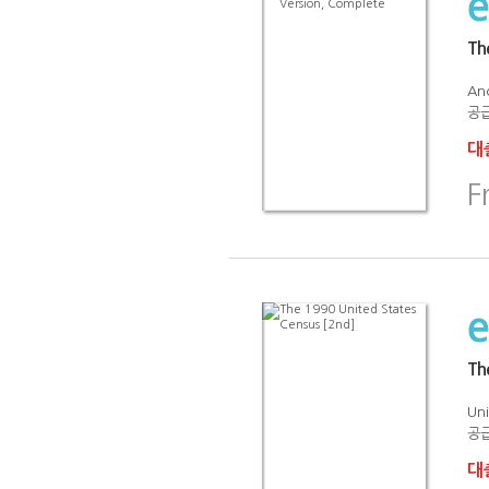
Th
An
공급
대출
F
Th
Uni
공급
대출