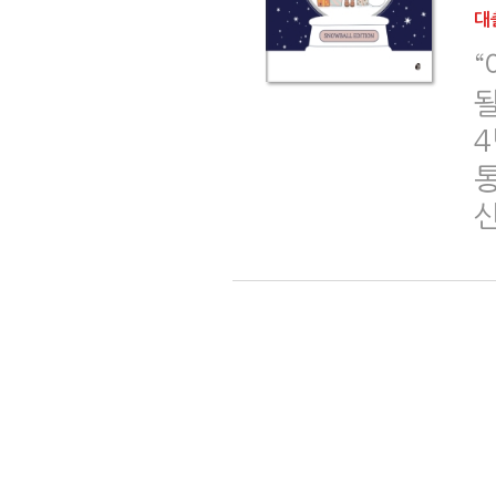
대출
될
4