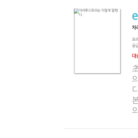
차
프
공급
대출