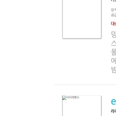
강
공급
대출
라